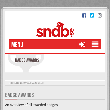
MENU
BADGE AWARDS
It is currently 07 Aug 2026, 15:18
BADGE AWARDS
An overview of all awarded badges