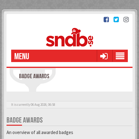
MENU
BADGE AWARDS
It is currently 06 Aug 2026, 06:58
BADGE AWARDS
An overview of all awarded badges