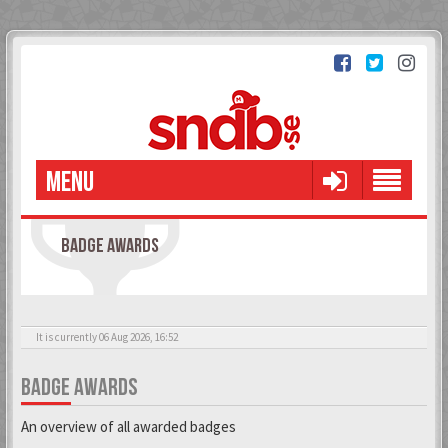
MENU
BADGE AWARDS
It is currently 06 Aug 2026, 16:52
BADGE AWARDS
An overview of all awarded badges