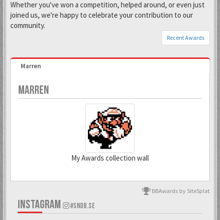
Whether you've won a competition, helped around, or even just
joined us, we're happy to celebrate your contribution to our
community.
Recent Awards
Marren
MARREN
My Awards collection wall
BBAwards by SiteSplat
6 Mar 2018
INSTAGRAM
#SNDB.SE
Todd Snap