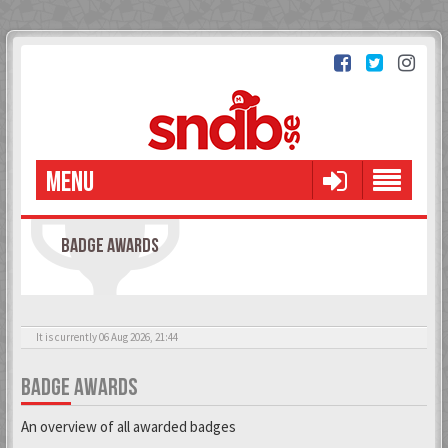
MENU
BADGE AWARDS
It is currently 06 Aug 2026, 21:44
BADGE AWARDS
An overview of all awarded badges