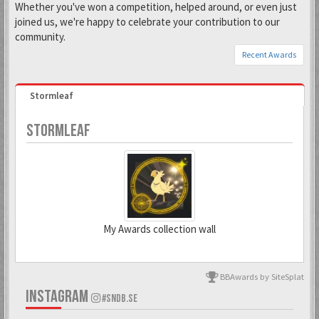
Whether you've won a competition, helped around, or even just
joined us, we're happy to celebrate your contribution to our
community.
Recent Awards
Stormleaf
STORMLEAF
My Awards collection wall
BBAwards by SiteSplat
7 Jul 2026
INSTAGRAM
#SNDB.SE
Todd Snap