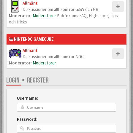
Allmänt
Diskussioner om allt som rör G&W och GB.
Moderator:
Moderatorer
Subforums
FAQ
,
Highscore
,
Tips
och tricks
NINTENDO GAMECUBE
Allmänt
Diskussioner om allt som rör NGC.
Moderator:
Moderatorer
LOGIN
•
REGISTER
Username:
Password: