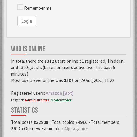
Remember me
Login
WHO IS ONLINE
In total there are
1312
users online :: 1 registered, 1 hidden
and 1310 guests (based on users active over the past 5
minutes)
Most users ever online was
3302
on 29 Aug 2025, 11:22
Registered users:
Amazon [Bot]
Legend:
Administrators
,
Moderatorer
STATISTICS
Total posts
832908
• Total topics
24916
• Total members
3617
• Our newest member
Alphagamer