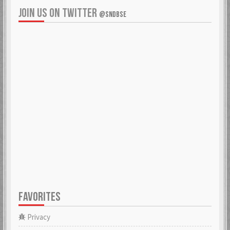
JOIN US ON TWITTER
@SNDBSE
FAVORITES
Privacy