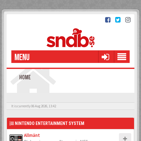
MENU
HOME
It is currently 06 Aug 2026, 13:42
NINTENDO ENTERTAINMENT SYSTEM
Allmänt