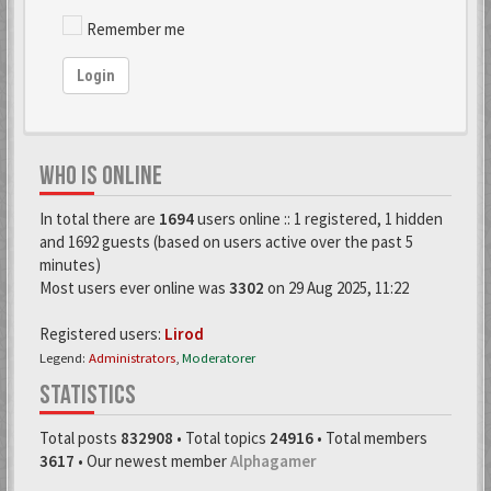
Remember me
Login
WHO IS ONLINE
In total there are
1694
users online :: 1 registered, 1 hidden
and 1692 guests (based on users active over the past 5
minutes)
Most users ever online was
3302
on 29 Aug 2025, 11:22
Registered users:
Lirod
Legend:
Administrators
,
Moderatorer
STATISTICS
Total posts
832908
• Total topics
24916
• Total members
3617
• Our newest member
Alphagamer