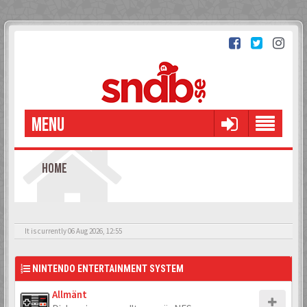
MENU
HOME
It is currently 06 Aug 2026, 12:55
NINTENDO ENTERTAINMENT SYSTEM
Allmänt