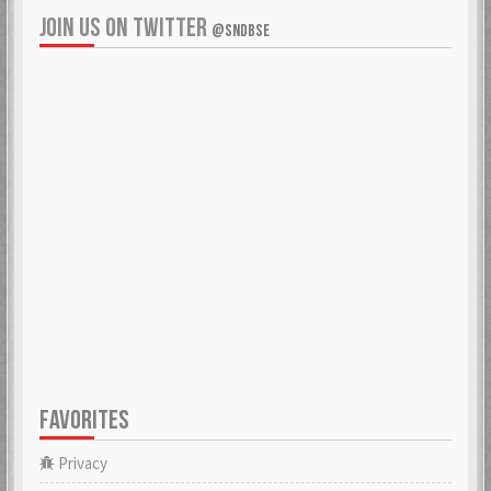
JOIN US ON TWITTER
@SNDBSE
FAVORITES
Privacy