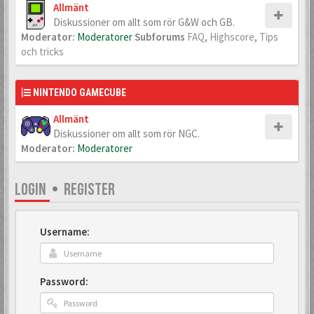
Allmänt
Diskussioner om allt som rör G&W och GB.
Moderator:
Moderatorer
Subforums
FAQ
,
Highscore
,
Tips
och tricks
NINTENDO GAMECUBE
Allmänt
Diskussioner om allt som rör NGC.
Moderator:
Moderatorer
LOGIN
•
REGISTER
Username:
Password: