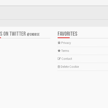
US ON TWITTER
FAVORITES
@SNDBSE
Privacy
Terms
Contact
Delete Cookie