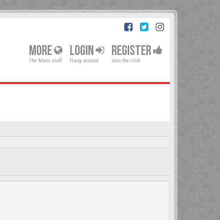
MORE
LOGIN
REGISTER
The Main stuff
Hang around
Join the club