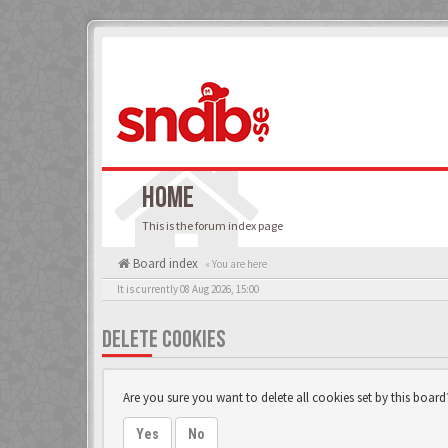
HOME
This is the forum index page
Board index
« You are here
It is currently 08 Aug 2026, 15:00
DELETE COOKIES
Are you sure you want to delete all cookies set by this board
Yes
No