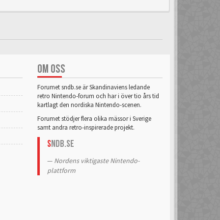
OM OSS
Forumet sndb.se är Skandinaviens ledande
retro Nintendo-forum och har i över tio års tid
kartlagt den nordiska Nintendo-scenen.
Forumet stödjer flera olika mässor i Sverige
samt andra retro-inspirerade projekt.
S
NDB.se
Nordens viktigaste Nintendo-
plattform