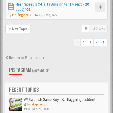
High Speed BC4´s Tävling nr 47 (14 sept - 20
sept) '09
by
BelfegorC4
-
14 Sep 2009, 14:59
180 topics
New Topic
1
2
3
4
Return to Board Index
INSTAGRAM
#SNDB.SE
RECENT TOPICS
Swedish Game Boy - Kartläggningstråden!
by
rakapparat
31 Jul 2026, 00:44