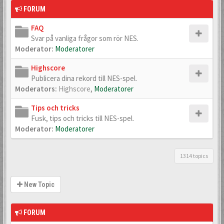
FORUM
FAQ
Svar på vanliga frågor som rör NES.
Moderator:
Moderatorer
Highscore
Publicera dina rekord till NES-spel.
Moderators:
Highscore
,
Moderatorer
Tips och tricks
Fusk, tips och tricks till NES-spel.
Moderator:
Moderatorer
1314 topics
New Topic
FORUM