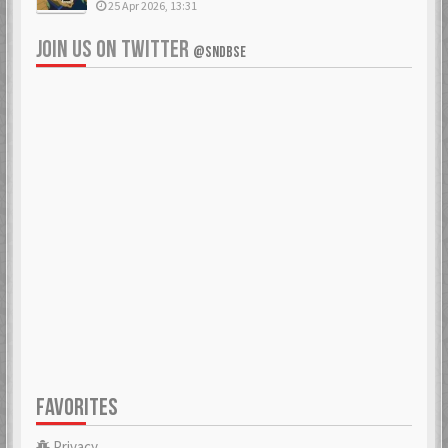
25 Apr 2026, 13:31
JOIN US ON TWITTER
@SNDBSE
FAVORITES
Privacy