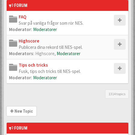
FORUM
FAQ
Svar på vanliga frågor som rör NES.
Moderator:
Moderatorer
Highscore
Publicera dina rekord till NES-spel.
Moderators:
Highscore
,
Moderatorer
Tips och tricks
Fusk, tips och tricks till NES-spel.
Moderator:
Moderatorer
1314 topics
New Topic
FORUM