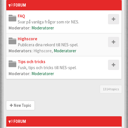
FORUM
FAQ
Svar på vanliga frågor som rör NES.
Moderator:
Moderatorer
Highscore
Publicera dina rekord till NES-spel.
Moderators:
Highscore
,
Moderatorer
Tips och tricks
Fusk, tips och tricks till NES-spel.
Moderator:
Moderatorer
1314 topics
New Topic
FORUM