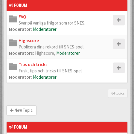
FORUM
FAQ
Svar på vanliga frågor som rör SNES.
Moderator:
Moderatorer
Highscore
Publicera dina rekord till SNES-spel.
Moderators:
Highscore
,
Moderatorer
Tips och tricks
Fusk, tips och tricks till SNES-spel.
Moderator:
Moderatorer
64 topics
New Topic
FORUM