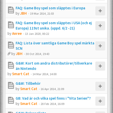
FAQ: Game Boy spel som släpptes i Europa
by
JBH
-
19 Mar 2014, 21:03
FAQ: Game Boy spel som släpptes i USA (och ej
Europa) 119st unika. (uppd. 6/2 -21)
by
Anree
-
13 Jan 2020, 00:22
FAQ: Lista över samtliga Game Boy spel märkta
SCN
by
JBH
-
30 Oct 2014, 19:43
G&W: Kort om andra distributörer/tillverkare
än Nintendo
by
Smart Cat
-
14 Mar 2014, 14:00
G&W: Tillbehör
by
Smart Cat
-
16 Apr 2014, 21:09
GB: Vad är och vilka spel finns i "Vita Serien"?
by
Smart Cat
-
20 Feb 2014, 16:09