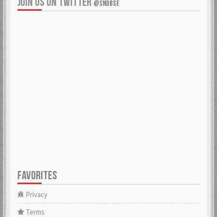
JOIN US ON TWITTER
@SNDBSE
FAVORITES
Privacy
Terms