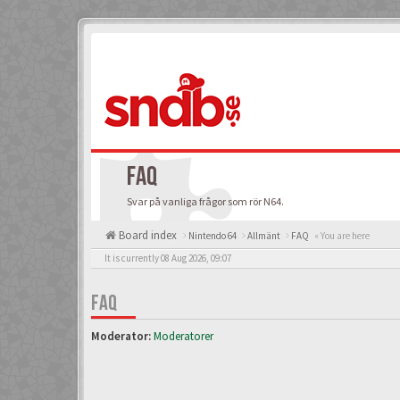
FAQ
Svar på vanliga frågor som rör N64.
Board index
Nintendo 64
Allmänt
FAQ
« You are here
It is currently 08 Aug 2026, 09:07
FAQ
Moderator:
Moderatorer