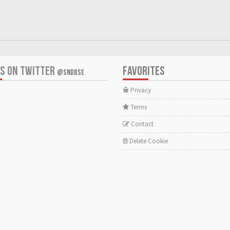
US ON TWITTER
FAVORITES
@SNDBSE
Privacy
Terms
Contact
Delete Cookie