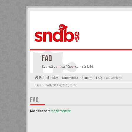
FAQ
Svar på vanliga frågor som rör N64.
Board index
Nintendo 64
Allmänt
FAQ
« You are here
It is currently 08 Aug 2026, 18:22
FAQ
Moderator:
Moderatorer