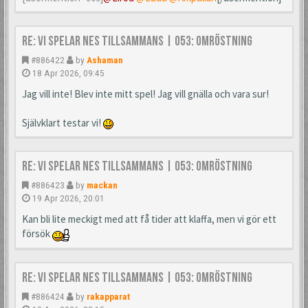
Re: Vi spelar NES tillsammans | 053: Omröstning
#886422
by
Ashaman
18 Apr 2026, 09:45
Jag vill inte! Blev inte mitt spel! Jag vill gnälla och vara sur!
Självklart testar vi!
Re: Vi spelar NES tillsammans | 053: Omröstning
#886423
by
mackan
19 Apr 2026, 20:01
Kan bli lite meckigt med att få tider att klaffa, men vi gör ett
försök
Re: Vi spelar NES tillsammans | 053: Omröstning
#886424
by
rakapparat