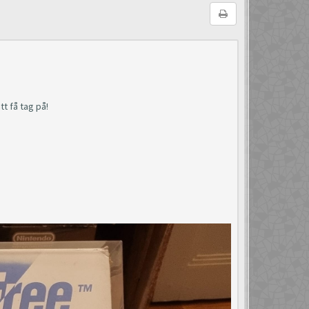
tt få tag på!