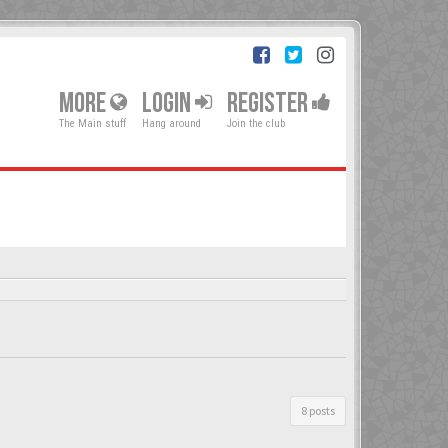
MORE
LOGIN
REGISTER
The Main stuff
Hang around
Join the club
8 posts