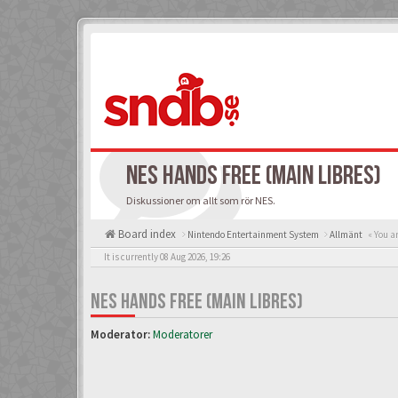
NES HANDS FREE (MAIN LIBRES)
Diskussioner om allt som rör NES.
Board index
Nintendo Entertainment System
Allmänt
« You a
It is currently 08 Aug 2026, 19:26
NES HANDS FREE (MAIN LIBRES)
Moderator:
Moderatorer