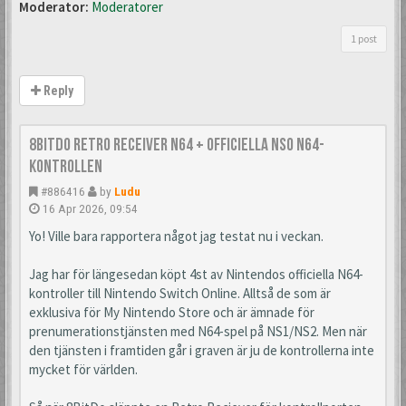
Moderator:
Moderatorer
1 post
Reply
8BitDo Retro Receiver N64 + Officiella NSO N64-
kontrollen
#886416
by
Ludu
16 Apr 2026, 09:54
Yo! Ville bara rapportera något jag testat nu i veckan.
Jag har för längesedan köpt 4st av Nintendos officiella N64-
kontroller till Nintendo Switch Online. Alltså de som är
exklusiva för My Nintendo Store och är ämnade för
prenumerationstjänsten med N64-spel på NS1/NS2. Men när
den tjänsten i framtiden går i graven är ju de kontrollerna inte
mycket för världen.