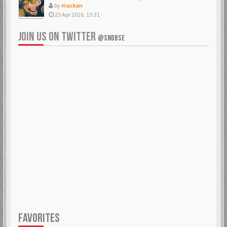
by
mackan
25 Apr 2026, 13:31
JOIN US ON TWITTER
@SNDBSE
FAVORITES