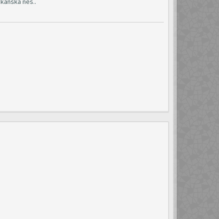
ikanska nes..