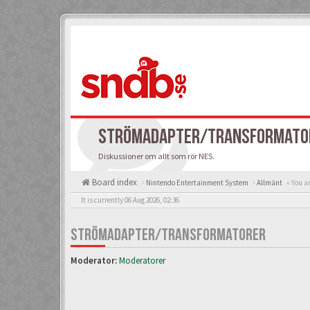
STRÖMADAPTER/TRANSFORMATO
Diskussioner om allt som rör NES.
Board index
Nintendo Entertainment System
Allmänt
« You a
It is currently 06 Aug 2026, 02:36
STRÖMADAPTER/TRANSFORMATORER
Moderator:
Moderatorer