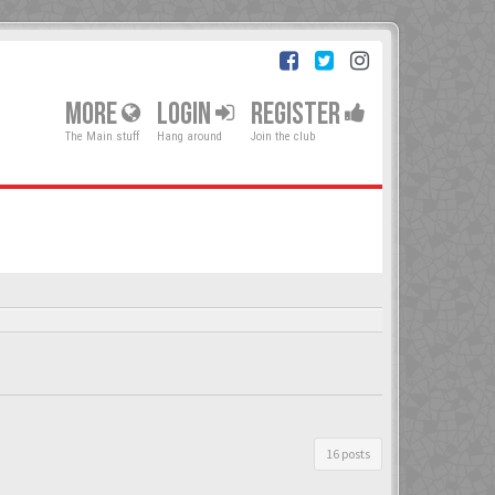
MORE
LOGIN
REGISTER
The Main stuff
Hang around
Join the club
16 posts