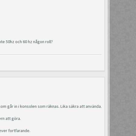
te 50hz och 60 hz någon roll?
m går in i konsolen som räknas. Lika säkra att använda.
rn att göra.
ever fortfarande.