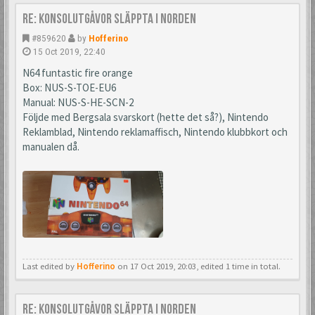
Re: Konsolutgåvor släppta i Norden
#859620
by
Hofferino
15 Oct 2019, 22:40
N64 funtastic fire orange
Box: NUS-S-TOE-EU6
Manual: NUS-S-HE-SCN-2
Följde med Bergsala svarskort (hette det så?), Nintendo
Reklamblad, Nintendo reklamaffisch, Nintendo klubbkort och
manualen då.
Last edited by
Hofferino
on 17 Oct 2019, 20:03, edited 1 time in total.
Re: Konsolutgåvor släppta i Norden