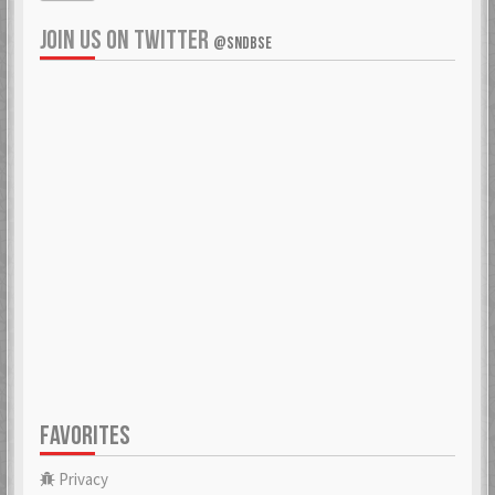
JOIN US ON TWITTER
@SNDBSE
FAVORITES
Privacy