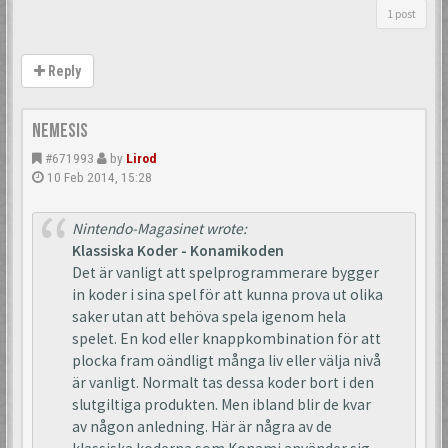
1 post
Reply
Nemesis
#671993
by
Lirod
10 Feb 2014, 15:28
Nintendo-Magasinet wrote:
Klassiska Koder - Konamikoden
Det är vanligt att spelprogrammerare bygger
in koder i sina spel för att kunna prova ut olika
saker utan att behöva spela igenom hela
spelet. En kod eller knappkombination för att
plocka fram oändligt många liv eller välja nivå
är vanligt. Normalt tas dessa koder bort i den
slutgiltiga produkten. Men ibland blir de kvar
av någon anledning. Här är några av de