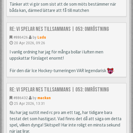
Tänker att vi gör som sist att de som möts bestämmer när
båda kan, därmed lättare att få till matchen
Re: Vi spelar NES tillsammans | 053: Omröstning
#886426
by
Ludu
20 Apr 2026, 09:26
I vanlig ordning har jag för många bollar i luften men
uppskattar förslaget enormt!
För den där Ice Hockey-turneringen VAR legendarisk
Re: Vi spelar NES tillsammans | 053: Omröstning
#886432
by
mackan
25 Apr 2026, 13:31
Nu har jag suttit med rc pro am ett tag, har tidigare bara
testat det som hastigast. Vad finns det då att säga om detta
spel, vilken dynga! Skitspel! Har inte roligt en minsta sekund
när jag lirar.