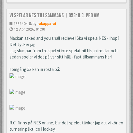
Vi spelar NES tillsammans | 053: R.C. Pro AM
#886404
by
rakapparat
12 Apr 2026, 01:30
Mackan asked and you shall recieve! Ska vi spela NES - ihop?
Det tycker jag
Jag slumpar fram tre spel vi inte spelat hittils, ni röstar och
sedan spelar vi det på var sitt håll - fast tillsammans här!
I omgång 53 kan ni rösta på:
R.C. finns på NES online, blir det spelet tänker jag att vi kör en
turnering likt Ice Hockey.