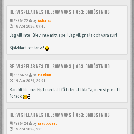
Re: Vi spelar NES tillsammans | 053: Omröstning
#886422
by
Ashaman
18 Apr 2026, 09:45
Jag vill inte! Blev inte mitt spel! Jag vill gnälla och vara sur!
Självklart testar vi!
Re: Vi spelar NES tillsammans | 053: Omröstning
#886423
by
mackan
19 Apr 2026, 20:01
Kan bli lite meckigt med att få tider att klaffa, men vi gör ett
försök
Re: Vi spelar NES tillsammans | 053: Omröstning
#886424
by
rakapparat
19 Apr 2026, 22:15