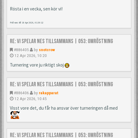
Rösta i en vecka, sen kör vi!
Poll runs till 18 Apr 2026, 01:30:12
Re: Vi spelar NES tillsammans | 053: Omröstning
#886405
by
snotcrow
12 Apr 2026, 10:20
Turnering vore ju riktigt skoj
Re: Vi spelar NES tillsammans | 053: Omröstning
#886406
by
rakapparat
12 Apr 2026, 10:45
Visst vore det, du får ha ansvar över turneringen då med
Re: Vi spelar NES tillsammans | 053: Omröstning