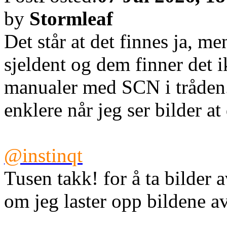
by
Stormleaf
Det står at det finnes ja, m
sjeldent og dem finner det i
manualer med SCN i tråden. S
enklere når jeg ser bilder at
@instinqt
Tusen takk! for å ta bilder 
om jeg laster opp bildene av