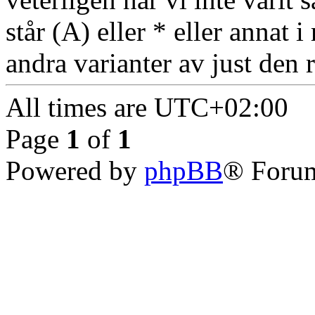
står (A) eller * eller annat 
andra varianter av just den
All times are
UTC+02:00
Page
1
of
1
Powered by
phpBB
® Forum