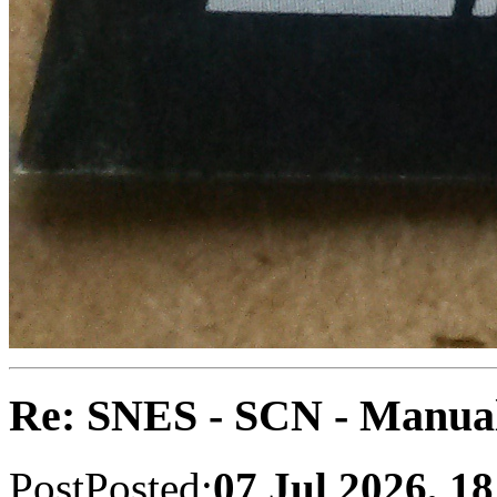
Re: SNES - SCN - Manua
Post
Posted:
07 Jul 2026, 18