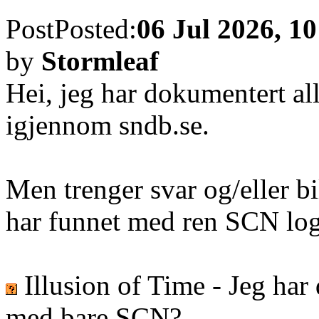
Post
Posted:
06 Jul 2026, 10
by
Stormleaf
Hei, jeg har dokumentert 
igjennom sndb.se.
Men trenger svar og/eller b
har funnet med ren SCN lo
Illusion of Time - Jeg ha
med bare SCN?