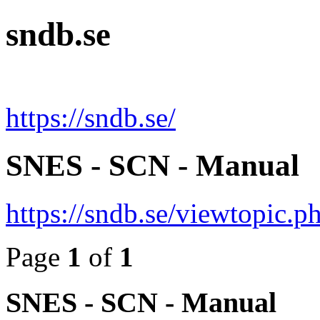
sndb.se
https://sndb.se/
SNES - SCN - Manual
https://sndb.se/viewtopic.
Page
1
of
1
SNES - SCN - Manual