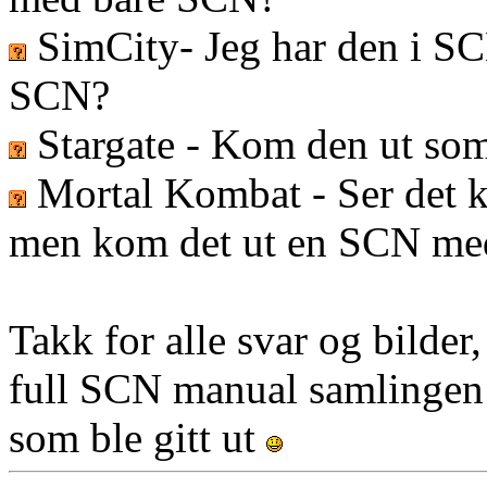
SimCity- Jeg har den i S
SCN?
Stargate - Kom den ut so
Mortal Kombat - Ser det k
men kom det ut en SCN med
Takk for alle svar og bilder
full SCN manual samlingen
som ble gitt ut