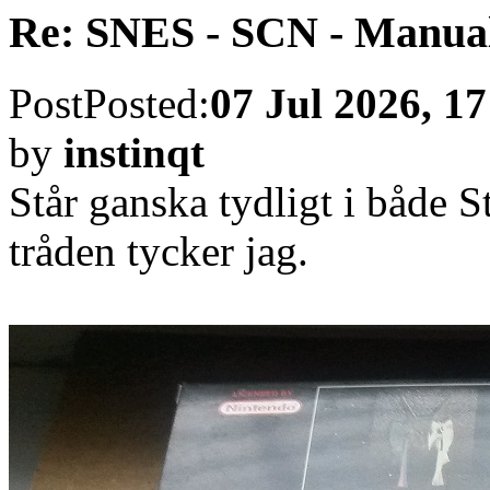
Re: SNES - SCN - Manua
Post
Posted:
07 Jul 2026, 17
by
instinqt
Står ganska tydligt i både 
tråden tycker jag.